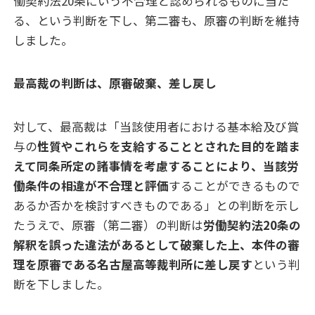
働契約法20条にいう不合理と認められるものに当た
る、という判断を下し、第二審も、原審の判断を維持
しました。
最高裁の判断は、原審破棄、差し戻し
対して、最高裁は「当該使用者における基本給及び賞
与の
性質やこれらを支給することとされた目的を踏ま
えて同条所定の諸事情を考慮することにより、当該労
働条件の相違が不合理と評価
することができるもので
あるか否かを検討すべきものである」との判断を示し
たうえで、原審（第二審）の判断は
労働契約法20条の
解釈を誤った違法があるとして破棄した上、本件の審
理を原審である名古屋高等裁判所に差し戻す
という判
断を下しました。