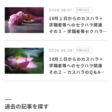
2026.06.01
労働法改正
10月１日からのカスハラ＋
求職者等へのセクハラ関連
その３ – 求職者等セクハラ
のQ＆Aの主要ポイントを纏
めました
2026.05.29
労働法改正
10月１日からのカスハラ＋
求職者等へのセクハラ関連
その２ – カスハラのQ＆Aの
主要ポイントを纏めました。
過去の記事を探す