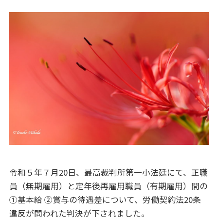
令和５年７月20日、最高裁判所第一小法廷にて、正職
員（無期雇用）と定年後再雇用職員（有期雇用）間の
①基本給 ②賞与の待遇差について、労働契約法20条
違反が問われた判決が下されました。