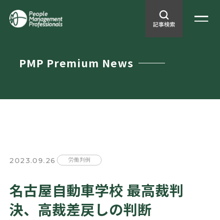
PMP Premium News
2023.09.26
労働判例
名古屋自動車学校 最高裁判
決、高裁差戻しの判断