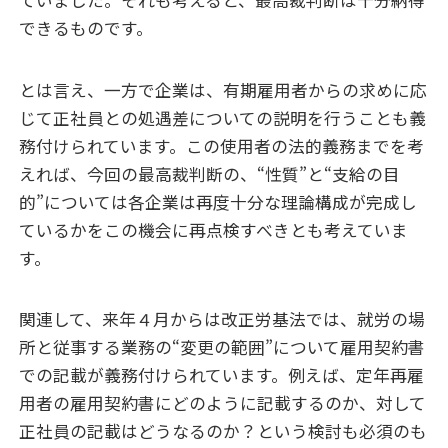
ていました。それも考えると、最高裁判断は十分納得
できるものです。
とは言え、一方で企業は、有期雇用者からの求めに応
じて正社員との処遇差についての説明を行うことも義
務付けられています。この使用者の法的義務までを考
えれば、今回の最高裁判断の、“性質”と“支給の目
的”については各企業は再度十分な理論構成が完成し
ているかをこの機会に再点検すべきとも考えていま
す。
関連して、来年４月からは改正労基法では、就労の場
所と従事する業務の“変更の範囲”について雇用契約書
での記載が義務付けられています。例えば、定年再雇
用者の雇用契約書にどのように記載するのか、対して
正社員の記載はどうなるのか？という検討も必須のも