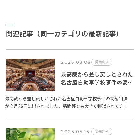
関連記事（同一カテゴリの最新記事）
2026.03.06
労働判例
最高裁から差し戻しとされた
名古屋自動車学校事件の高裁
判決
最高裁から差し戻しとされた名古屋自動車学校事件の高裁判決
が２月26日に出されました。新聞等でも大きく報道されたた
め、読者諸氏でもご関心のあるテーマだと思います。 最高裁で
は、「…
2025.05.16
労働判例