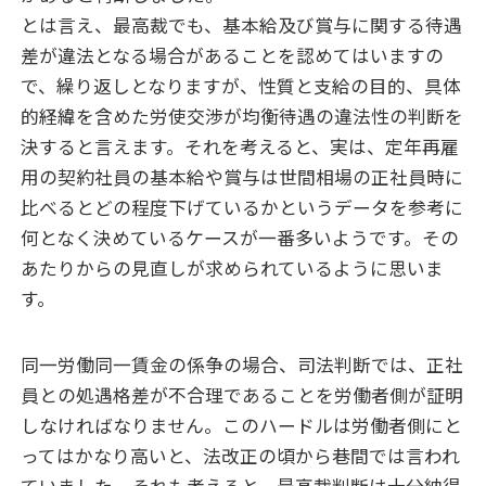
とは言え、最高裁でも、基本給及び賞与に関する待遇
差が違法となる場合があることを認めてはいますの
で、繰り返しとなりますが、性質と支給の目的、具体
的経緯を含めた労使交渉が均衡待遇の違法性の判断を
決すると言えます。それを考えると、実は、定年再雇
用の契約社員の基本給や賞与は世間相場の正社員時に
比べるとどの程度下げているかというデータを参考に
何となく決めているケースが一番多いようです。その
あたりからの見直しが求められているように思いま
す。
同一労働同一賃金の係争の場合、司法判断では、正社
員との処遇格差が不合理であることを労働者側が証明
しなければなりません。このハードルは労働者側にと
ってはかなり高いと、法改正の頃から巷間では言われ