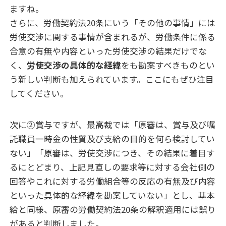
ますね。
さらに、労働契約法20条にいう「その他の事情」には
労使交渉に関する事情が含まれるが、労働条件に係る
合意の有無や内容といった労使交渉の結果だけでな
く、
労使交渉の具体的な経緯
をも勘案すべきものとい
う新しい判断も加えられています。ここにもぜひ注目
してください。
次に②賞与ですが、最高裁では「原審は、賞与及び嘱
託職員一時金の性質及び支給の目的を何ら検討してい
ない」「原審は、労使交渉につき、その結果に着目す
るにとどまり、上記見直しの要求等に対する会社側の
回答やこれに対する労働組合等の反応の有無及び内容
といった具体的な経緯を勘案していない」とし、基本
給と同様、原審の労働契約法20条の解釈適用には誤り
があると判断しました。