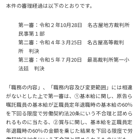
本件の審理経過は以下のとおりです。
第一審：令和２年10月28日 名古屋地方裁判所
民事第１部
第二審：令和４年３月25日 名古屋高等裁判
所 判決
第三審：令和５年７月20日 最高裁判所第一小
法廷 判決
「職務の内容」、「職務内容及び変更範囲」には相違
がないとした上で第一審は、①基本給に関し、原告ら
嘱託職員の基本給が正職員定年退職時の基本給の60％
を下回る限度で労働契約法20条にいう不合理と認めら
れるものに当たる、②賞与に関し、基本給を正職員定
年退職時の60％の金額を乗じた結果を下回る限度で労