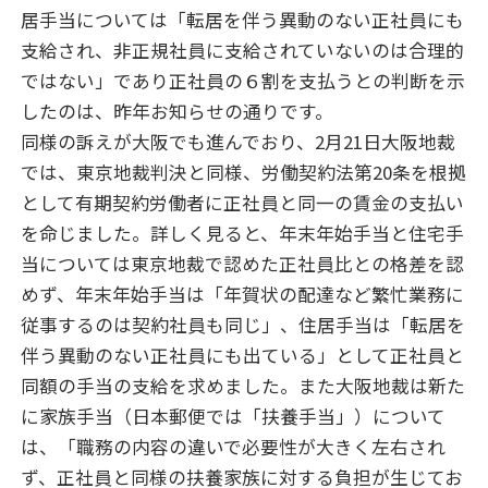
居手当については「転居を伴う異動のない正社員にも
支給され、非正規社員に支給されていないのは合理的
ではない」であり正社員の６割を支払うとの判断を示
したのは、昨年お知らせの通りです。
同様の訴えが大阪でも進んでおり、2月21日大阪地裁
では、東京地裁判決と同様、労働契約法第20条を根拠
として有期契約労働者に正社員と同一の賃金の支払い
を命じました。詳しく見ると、年末年始手当と住宅手
当については東京地裁で認めた正社員比との格差を認
めず、年末年始手当は「年賀状の配達など繁忙業務に
従事するのは契約社員も同じ」、住居手当は「転居を
伴う異動のない正社員にも出ている」として正社員と
同額の手当の支給を求めました。また大阪地裁は新た
に家族手当（日本郵便では「扶養手当」）について
は、「職務の内容の違いで必要性が大きく左右され
ず、正社員と同様の扶養家族に対する負担が生じてお