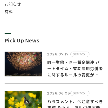
お知らせ
有料
Pick Up News
2026.07.17
労働法改正
同一労働・同一賃金関連 パ
ートタイム・有期雇用労働者
に関するルールの変更が
2026年10月１日から施行さ
れます。
2026.06.08
労働法改正
ハラスメント、今注意すべき
事項 その４ – 厚生労働省発