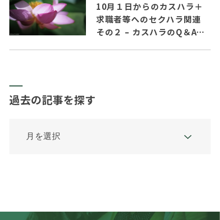
10月１日からのカスハラ＋
求職者等へのセクハラ関連
その２ – カスハラのQ＆Aの
主要ポイントを纏めました。
過去の記事を探す