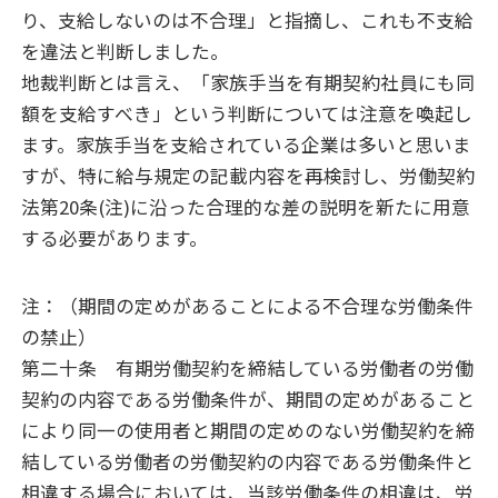
り、支給しないのは不合理」と指摘し、これも不支給
を違法と判断しました。
地裁判断とは言え、「家族手当を有期契約社員にも同
額を支給すべき」という判断については注意を喚起し
ます。家族手当を支給されている企業は多いと思いま
すが、特に給与規定の記載内容を再検討し、労働契約
法第20条(注)に沿った合理的な差の説明を新たに用意
する必要があります。
注：（期間の定めがあることによる不合理な労働条件
の禁止）
第二十条 有期労働契約を締結している労働者の労働
契約の内容である労働条件が、期間の定めがあること
により同一の使用者と期間の定めのない労働契約を締
結している労働者の労働契約の内容である労働条件と
相違する場合においては、当該労働条件の相違は、労