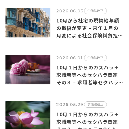
2026.06.03
労働法改正
10月から社宅の現物給与額
の取扱が変更 – 来年１月の
月変による社会保険料負担増
の可能性も?
2026.06.01
労働法改正
10月１日からのカスハラ＋
求職者等へのセクハラ関連
その３ – 求職者等セクハラ
のQ＆Aの主要ポイントを纏
めました
2026.05.29
労働法改正
10月１日からのカスハラ＋
求職者等へのセクハラ関連