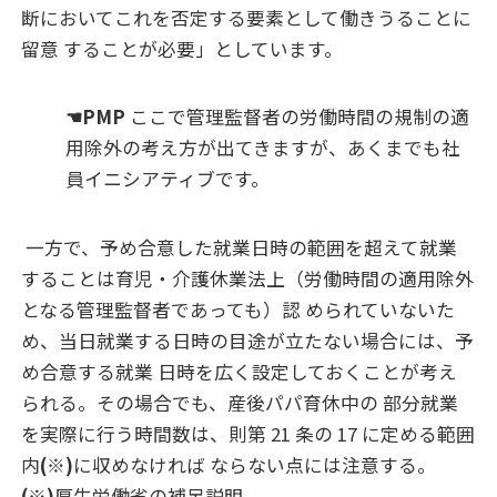
断においてこれを否定する要素として働きうることに
留意 することが必要」としています。
☚PMP
ここで管理監督者の労働時間の規制の適
用除外の考え方が出てきますが、あくまでも社
員イニシアティブです。
一方で、予め合意した就業日時の範囲を超えて就業
することは育児・介護休業法上（労働時間の適用除外
となる管理監督者であっても）認 められていないた
め、当日就業する日時の目途が立たない場合には、予
め合意する就業 日時を広く設定しておくことが考え
られる。その場合でも、産後パパ育休中の 部分就業
を実際に行う時間数は、則第 21 条の 17 に定める範囲
内
(※)
に収めなければ ならない点には注意する。
(※)
厚生労働省の補足説明