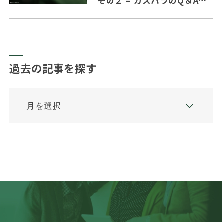
その２ – カスハラのQ＆Aの
主要ポイントを纏めました。
過去の記事を探す