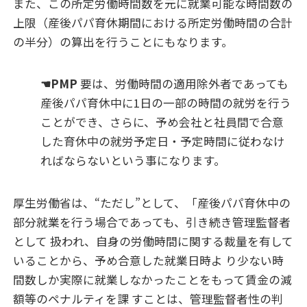
また、この所定労働時間数を元に就業可能な時間数の
上限（産後パパ育休期間における所定労働時間の合計
の半分）の算出を行うことにもなります。
☚PMP
要は、労働時間の適用除外者であっても
産後パパ育休中に1日の一部の時間の就労を行う
ことができ、さらに、予め会社と社員間で合意
した育休中の就労予定日・予定時間に従わなけ
ればならないという事になります。
厚生労働省は、“ただし”として、「産後パパ育休中の
部分就業を行う場合であっても、引き続き管理監督者
として 扱われ、自身の労働時間に関する裁量を有して
いることから、予め合意した就業日時よ り少ない時
間数しか実際に就業しなかったことをもって賃金の減
額等のペナルティを課 すことは、管理監督者性の判