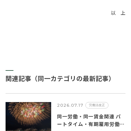
以 上
関連記事（同一カテゴリの最新記事）
2026.07.17
労働法改正
同一労働・同一賃金関連 パ
ートタイム・有期雇用労働者