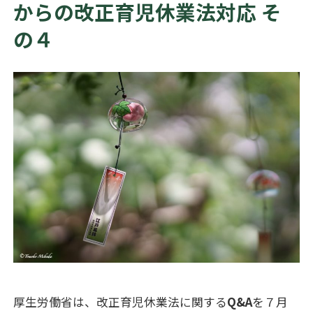
からの改正育児休業法対応 そ
の４
厚生労働省は、改正育児休業法に関する
Q&A
を７月