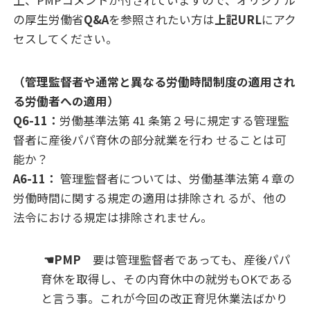
上、PMPコメントが付されていますので、オリジナル
の厚生労働省
Q&A
を参照されたい方は
上記URL
にアク
セスしてください。
（管理監督者や通常と異なる労働時間制度の適用され
る労働者への適用）
Q6-11：
労働基準法第 41 条第２号に規定する管理監
督者に産後パパ育休の部分就業を行わ せることは可
能か？
A6-11：
管理監督者については、労働基準法第４章の
労働時間に関する規定の適用は排除され るが、他の
法令における規定は排除されません。
☚PMP
要は管理監督者であっても、産後パパ
育休を取得し、その内育休中の就労もOKである
と言う事。これが今回の改正育児休業法ばかり