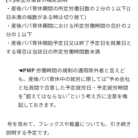
・産後パパ育休期間の所定労働日数の２分の１以下(1
日未満の端数がある時は切り捨て)
・産後パパ
育休期間における所定労働時間の合計の２
分の１以下
・産後パパ育休
開始予定日又は終了予定日を就業日と
する場合は当該日の所定労働時間数未満
☚PMP
労働時間の規制の適用除外者と言えど
も、産後パパ育休中の就労に際しては“予め会社
と社員間で合意した予定就労日・予定就労時間
を”超えてはならない”という考え方に注意を喚
起しておきます。
号を改めて、フレックスや裁量についても、引き続き
説明する予定です。