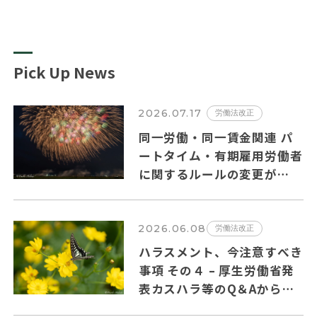
Pick Up News
2026.07.17
労働法改正
同一労働・同一賃金関連 パ
ートタイム・有期雇用労働者
に関するルールの変更が
2026年10月１日から施行さ
れます。
2026.06.08
労働法改正
ハラスメント、今注意すべき
事項 その４ – 厚生労働省発
表カスハラ等のQ＆Aからの
抜粋