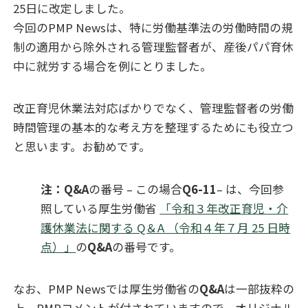
25日に改定しました。
今回のPMP Newsは、特に労働基準法の労働時間の規
制の適用から除外される管理監督者が、産後パパ育休
中に就労する場合を例にとりました。
改正育児休業法対応ばかりでなく、管理監督者の労働
時間管理の基本的な考え方を整理するためにも役立つ
と思います。お勧めです。
注：Q&A
の番号 – この場合
Q6-11
– は、今回参
照している厚生労働省
「令和３年改正育児・介
護休業法に関する Q＆A （令和４年７月 25 日時
点）」
の
Q&A
の番号です。
なお、PMP Newsでは厚生労働省の
Q&A
は一部抜粋の