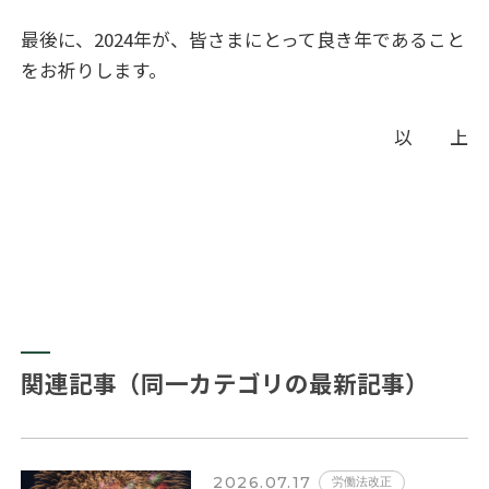
最後に、
2024
年が、皆さまにとって良き年であること
をお祈りします。
以 上
関連記事（同一カテゴリの最新記事）
2026.07.17
労働法改正