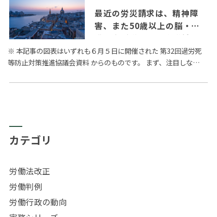
最近の労災請求は、精神障
害、また50歳以上の脳・心
臓疾患が増加 – 厚生労働省
過労死等防止対策推進協議会
※ 本記事の図表はいずれも６月５日に開催された 第32回過労死
等防止対策推進協議会資料 からのものです。 まず、注目しなけ
の議論から
ればならないのは、精神障害に係る労災請求件数の増加です。
…
カテゴリ
労働法改正
労働判例
労働行政の動向