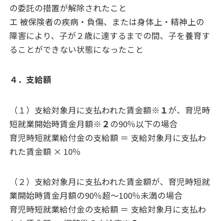
の委託の措置が解除されたこと
エ 被保険者の疾病・負傷、または身体上・精神上の
障害により、子が２歳に達するまでの間、子を養育す
ることができない状態になったこと
４．支給額
（１）支給対象月に支払われた賃金額
※１
が、育児時
短就業開始時賃金月額
※２
の90％以下の場合
育児時短就業給付金の支給額 ＝ 支給対象月に支払わ
れた賃金額 × 10％
（２）支給対象月に支払われた賃金額が、育児時短就
業開始時賃金月額の90％超～100％未満の場合
育児時短就業給付金の支給額 ＝ 支給対象月に支払わ