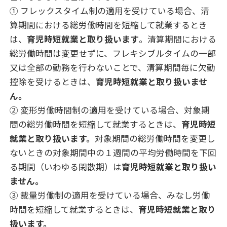
① フレックスタイム制の適用を受けている場合、清
算期間における総労働時間を短縮して就業するとき
は、
育児時短就業と取り扱います
。清算期間における
総労働時間は変更せずに、フレキシブルタイムの一部
又は全部の勤務を行わないことで、清算期間毎に欠勤
控除を受けるときは、
育児時短就業と取り扱いませ
ん。
② 変形労働時間制の適用を受けている場合、対象期
間の総労働時間を短縮して就業するときは、
育児時短
就業と取り扱います。
対象期間の総労働時間を変更し
ないときの対象期間中の１週間の平均労働時間を下回
る期間（いわゆる閑散期）は
育児時短就業と取り扱い
ません。
③ 裁量労働制の適用を受けている場合、みなし労働
時間を短縮して就業するときは、
育児時短就業と取り
扱います。