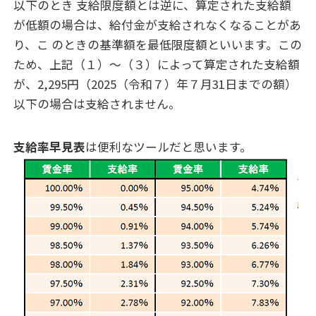
以下のとき 支給限度額とは逆に、算定された支給額
が低額の場合は、給付金が支給されなくなることがあ
り、こ のときの基準額を最低限度額といいます。この
ため、上記（１）～（３）によって算定された支給額
が、2,295円（2025（令和７）年７月31日までの額）
以下の場合は支給されません。
支給率早見表
は便利なツールだと思います。