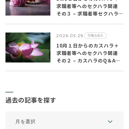
求職者等へのセクハラ関連
その３ – 求職者等セクハラ
のQ＆Aの主要ポイントを纏
めました
2026.05.29
労働法改正
10月１日からのカスハラ＋
求職者等へのセクハラ関連
その２ – カスハラのQ＆Aの
主要ポイントを纏めました。
過去の記事を探す