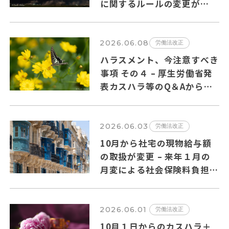
に関するルールの変更が
2026年10月１日から施行さ
れます。
2026.06.08
労働法改正
ハラスメント、今注意すべき
事項 その４ – 厚生労働省発
表カスハラ等のQ＆Aからの
抜粋
2026.06.03
労働法改正
10月から社宅の現物給与額
の取扱が変更 – 来年１月の
月変による社会保険料負担増
の可能性も?
2026.06.01
労働法改正
10月１日からのカスハラ＋