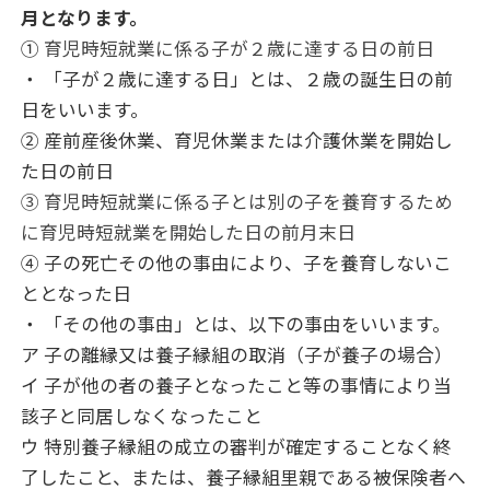
月となります。
①
育児時短就業に係る子が２歳に達する日の前日
・ 「子が２歳に達する日」とは、２歳の誕生日の前
日をいいます。
② 産前産後休業、育児休業または介護休業を開始し
た日の前日
③ 育児時短就業に係る子とは別の子を養育するため
に育児時短就業を開始した日の前月末日
④ 子の死亡その他の事由により、子を養育しないこ
ととなった日
・ 「その他の事由」とは、以下の事由をいいます。
ア 子の離縁又は養子縁組の取消（子が養子の場合）
イ 子が他の者の養子となったこと等の事情により当
該子と同居しなくなったこと
ウ 特別養子縁組の成立の審判が確定することなく終
了したこと、または、養子縁組里親である被保険者へ