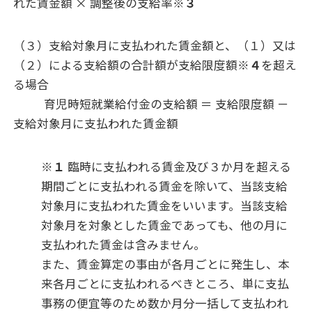
れた賃金額 × 調整後の支給率
※３
（３）支給対象月に支払われた賃金額と、（１）又は
（２）による支給額の合計額が支給限度額
※４
を超え
る場合
育児時短就業給付金の支給額 ＝ 支給限度額 －
支給対象月に支払われた賃金額
※１
臨時に支払われる賃金及び３か月を超える
期間ごとに支払われる賃金を除いて、当該支給
対象月に支払われた賃金をいいます。当該支給
対象月を対象とした賃金であっても、他の月に
支払われた賃金は含みません。
また、賃金算定の事由が各月ごとに発生し、本
来各月ごとに支払われるべきところ、単に支払
事務の便宜等のため数か月分一括して支払われ