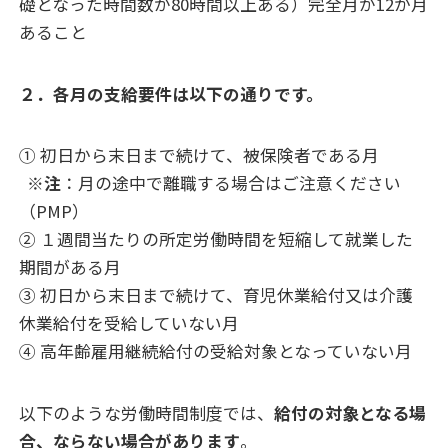
礎となった時間数が80時間以上ある）完全月が12か月
あること
２．各月の支給要件は以下の通りです。
① 初日から末日まで続けて、被保険者である月
※
注
：月の途中で離職する場合はご注意ください
（PMP）
② １週間当たりの所定労働時間を短縮して就業した
期間がある月
③ 初日から末日まで続けて、育児休業給付又は介護
休業給付を受給していない月
④ 高年齢雇用継続給付の受給対象となっていない月
以下のような労働時間制度では、
給付の対象となる場
合、ならない場合があります
。