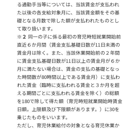
る通勤手当等については、当該賃金が支払われ
た以後の各支給対象月に、当該賃金額をその基
礎となる月数で除した額が支払われたものとし
て取り扱います。
※２
同一の子に係る最初の育児時短就業開始前
直近６か月間（賃金支払基礎日数が11日未満の
賃金月は除く。また、当該休業開始前の２年間
に賃金支払基礎日数が11日以上の賃金月が６か
月に満たない場合は、賃金の支払の基礎となっ
た時間数が80時間以上である賃金月）に支払わ
れた賃金（臨時に支払われる賃金と３か月を超
える期間ごとに支払われる賃金を除く）の総額
を180で除して得た額（育児時短就業開始時賃金
日額。上限額及び下限額があります。）に30を
乗じたものをいいます。
ただし、育児休業給付の対象となる育児休業か