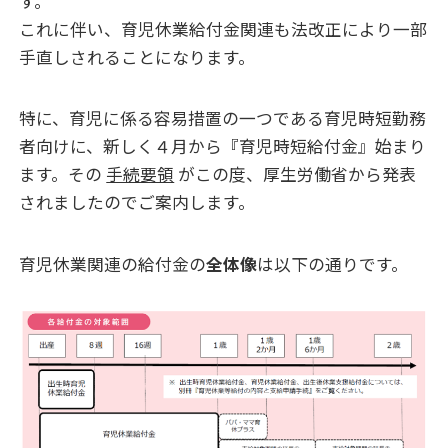
す。
これに伴い、育児休業給付金関連も法改正により一部
手直しされることになります。
特に、育児に係る容易措置の一つである育児時短勤務
者向けに、新しく４月から『育児時短給付金』始まり
ます。その
手続要領
がこの度、厚生労働省から発表
されましたのでご案内します。
育児休業関連の給付金の
全体像
は以下の通りです。