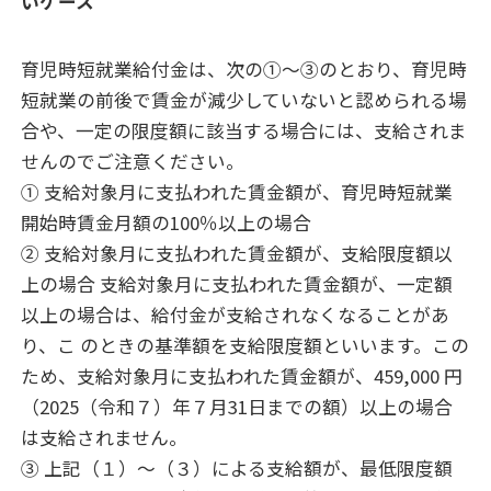
いケース
育児時短就業給付金は、次の①～③のとおり、育児時
短就業の前後で賃金が減少していないと認められる場
合や、一定の限度額に該当する場合には、支給されま
せんのでご注意ください。
① 支給対象月に支払われた賃金額が、育児時短就業
開始時賃金月額の100％以上の場合
② 支給対象月に支払われた賃金額が、支給限度額以
上の場合 支給対象月に支払われた賃金額が、一定額
以上の場合は、給付金が支給されなくなることがあ
り、こ のときの基準額を支給限度額といいます。この
ため、支給対象月に支払われた賃金額が、459,000 円
（2025（令和７）年７月31日までの額）以上の場合
は支給されません。
③ 上記（１）～（３）による支給額が、最低限度額