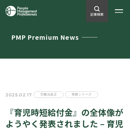
PMP Premium News
2025.02.17
労働法改正
実務シリーズ
『育児時短給付金』の全体像が
ようやく発表されました – 育児