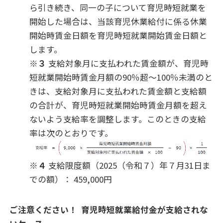
ら引き続き、同一の子について育児時短就業を
開始した場合は、当該育児休業給付に係る休業
開始時賃金日額を育児時短就業開始賃金日額と
します。
※３
支給対象月に支払われた賃金額が、育児時
短就業開始時賃金月額の90％超～100％未満のと
きは、支給対象月に支払われた賃金額と支給額
の合計が、育児時短就業開始時賃金月額を超え
ないよう支給率を調整します。このときの支給
率は次のとおりです。
※４
支給限度額（2025（令和７）年７月31日ま
での額）： 459,000円
ご注意ください！ 育児時短就業給付金が支給されな