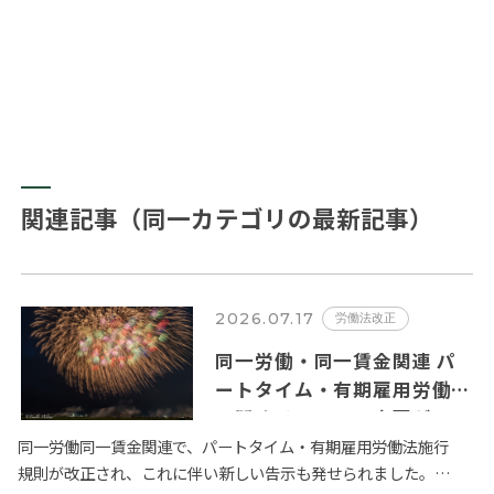
関連記事（同一カテゴリの最新記事）
2026.07.17
労働法改正
同一労働・同一賃金関連 パ
ートタイム・有期雇用労働者
に関するルールの変更が
2026年10月１日から施行さ
同一労働同一賃金関連で、パートタイム・有期雇用労働法施行
規則が改正され、これに伴い新しい告示も発せられました。全
れます。