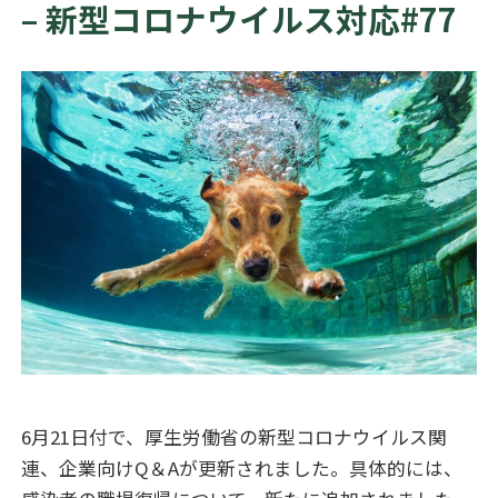
– 新型コロナウイルス対応#77
6
月
21
日付で、厚生労働省の新型コロナウイルス関
連、企業向け
Q＆A
が更新されました。具体的には、