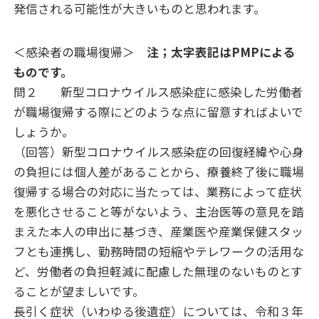
発信される可能性が大きいものと思われます。
＜感染者の職場復帰＞
注；太字表記は
PMP
による
ものです。
問２ 新型コロナウイルス感染症に感染した労働者
が職場復帰する際にどのような点に留意すればよいで
しょうか。
（回答）
新型コロナウイルス感染症の回復経緯や心身
の負担には個人差があることから、療養終了後に職場
復帰する場合の対応に当たっては、業務によって症状
を悪化させること等がないよう、主治医等の意見を踏
まえた本人の申出に基づき、産業医や産業保健スタッ
フとも連携し、勤務時間の短縮やテレワークの活用な
ど、労働者の負担軽減に配慮した無理のないものとす
ることが望ましいです。
長引く症状（いわゆる後遺症）については、令和３年