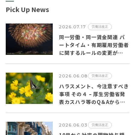
Pick Up News
2026.07.17
労働法改正
同一労働・同一賃金関連 パ
ートタイム・有期雇用労働者
に関するルールの変更が
2026年10月１日から施行さ
れます。
2026.06.08
労働法改正
ハラスメント、今注意すべき
事項 その４ – 厚生労働省発
表カスハラ等のQ＆Aからの
抜粋
2026.06.03
労働法改正