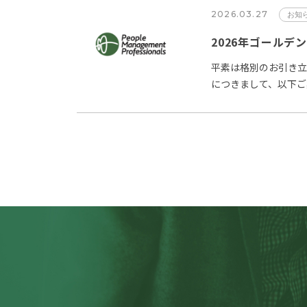
2026.03.27
お知
2026年ゴールデ
平素は格別のお引き立
につきまして、以下ご
２日（土…