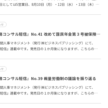
業日としては5営業日、8月10日（月）・12日（水）・13日（木）・
らせ
更新：『ハマの労務コンサル短信』No.41 改めて国民年金第３号被保険者制度を考える
間人事マネジメント（発行 ㈱ビジネスパブリッシング）にて、
短信』連載中です。発売日の１か月後になりますが、こちらの記
らせ
コンサル短信』No.39 裁量労働制の議論を振り返る
間人事マネジメント（発行 ㈱ビジネスパブリッシング）にて、
短信』連載中です。発売日の１か月後になりますが、こちらの記