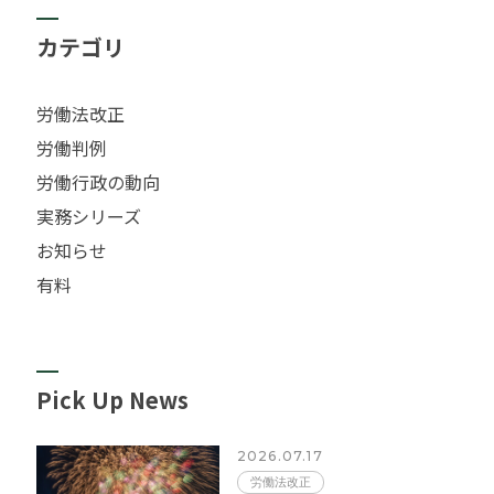
カテゴリ
労働法改正
労働判例
労働行政の動向
実務シリーズ
お知らせ
有料
Pick Up News
2026.07.17
労働法改正