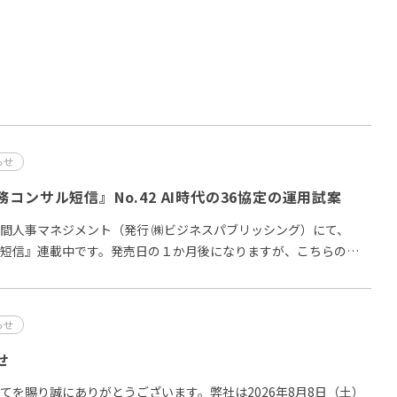
）
らせ
コンサル短信』No.42 AI時代の36協定の運用試案
間人事マネジメント（発行 ㈱ビジネスパブリッシング）にて、
短信』連載中です。発売日の１か月後になりますが、こちらの記
らせ
せ
てを賜り誠にありがとうございます。弊社は2026年8月8日（土）