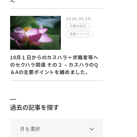
2026.05.29
労働法改正
実務シリーズ
10月１日からのカスハラ＋求職者等へ
のセクハラ関連 その２ – カスハラのQ
＆Aの主要ポイントを纏めました。
過去の記事を探す