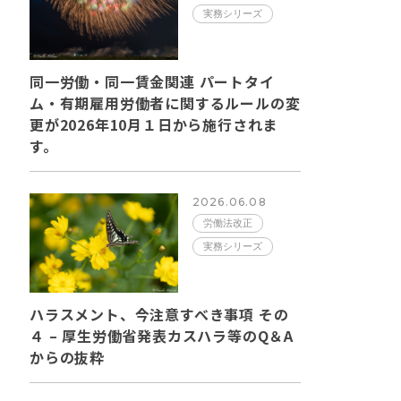
実務シリーズ
同一労働・同一賃金関連 パートタイ
ム・有期雇用労働者に関するルールの変
更が2026年10月１日から施行されま
す。
2026.06.08
労働法改正
実務シリーズ
ハラスメント、今注意すべき事項 その
４ – 厚生労働省発表カスハラ等のQ＆A
からの抜粋