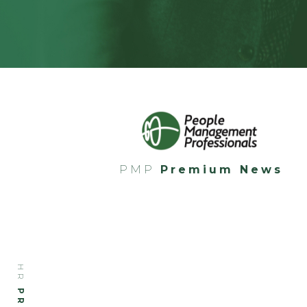
PMP
Premium News
HR