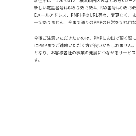
新住所は 〒220-0012 横浜市西区みなとみらい2
新しい電話番号は045-285-3654、FAX番号は045-34
Eメールアドレス、PMPHPのURL等々、変更なく
一切ありません。今まで通りのPMPの日常を切れ目
今後ご注意いただきたいのは、PMPにお出で頂く際
にPMPまでご連絡いただく方が良いかもしれません
となり、お客様各社の事業の発展につながるサービス
す。