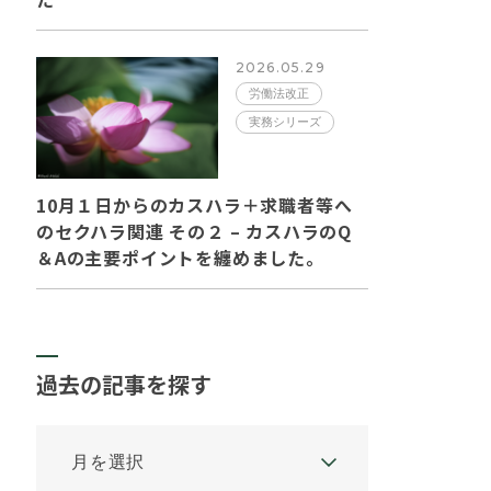
2026.05.29
労働法改正
実務シリーズ
10月１日からのカスハラ＋求職者等へ
のセクハラ関連 その２ – カスハラのQ
＆Aの主要ポイントを纏めました。
過去の記事を探す