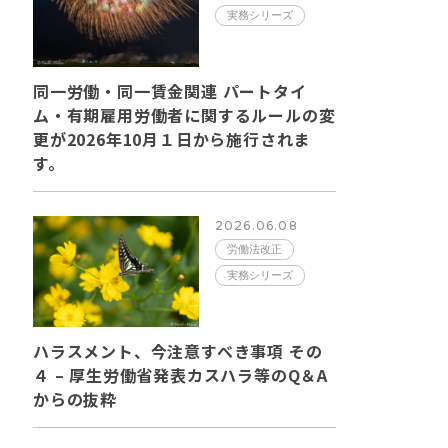
実務シリーズ
同一労働・同一賃金関連 パートタイ
ム・有期雇用労働者に関するルールの変
更が2026年10月１日から施行されま
す。
2026.06.08
労働法改正
実務シリーズ
ハラスメント、今注意すべき事項 その
４ – 厚生労働省発表カスハラ等のQ＆A
からの抜粋