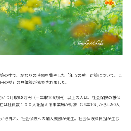
策の中で、かなりの時間を費やした「年収の壁」対策について、こ
円の壁」の具体策が発表されました。
かつ月収8.8万円（＝年収106万円）以上の人は、社会保険の被保
は社員数１００人を超える事業場が対象（24年10月からは50人
扶養から外れ、社会保険への加入義務が発生。社会保険料負担が生じ