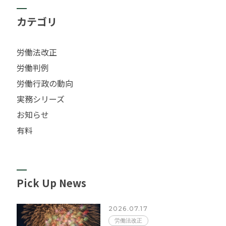
カテゴリ
労働法改正
労働判例
労働行政の動向
実務シリーズ
お知らせ
有料
Pick Up News
2026.07.17
労働法改正