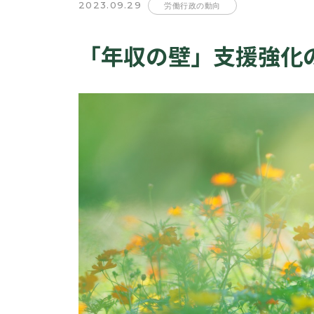
2023.09.29
労働行政の動向
「年収の壁」支援強化