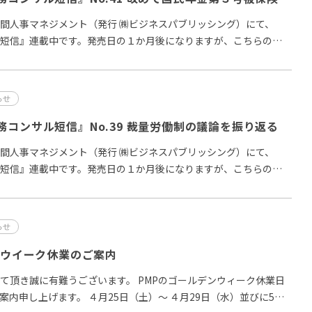
間人事マネジメント（発行 ㈱ビジネスパブリッシング）にて、
短信』連載中です。発売日の１か月後になりますが、こちらの記
らせ
コンサル短信』No.39 裁量労働制の議論を振り返る
間人事マネジメント（発行 ㈱ビジネスパブリッシング）にて、
短信』連載中です。発売日の１か月後になりますが、こちらの記
らせ
ンウイーク休業のご案内
て頂き誠に有難うございます。 PMPのゴールデンウィーク休業日
案内申し上げます。 ４月25日（土）～ ４月29日（水）並びに5月