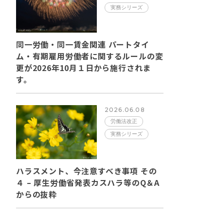
実務シリーズ
同一労働・同一賃金関連 パートタイ
ム・有期雇用労働者に関するルールの変
更が2026年10月１日から施行されま
す。
2026.06.08
労働法改正
実務シリーズ
ハラスメント、今注意すべき事項 その
４ – 厚生労働省発表カスハラ等のQ＆A
からの抜粋