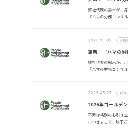
弊社代表の鈴木が、月
『ハマの労務コンサル
事をPMP Newsに掲…
2026.05.05
お知
更新：『ハマの労務
弊社代表の鈴木が、月
『ハマの労務コンサル
事をPMP Newsに掲…
2026.03.27
お知
2026年ゴールデ
平素は格別のお引き立
につきまして、以下ご