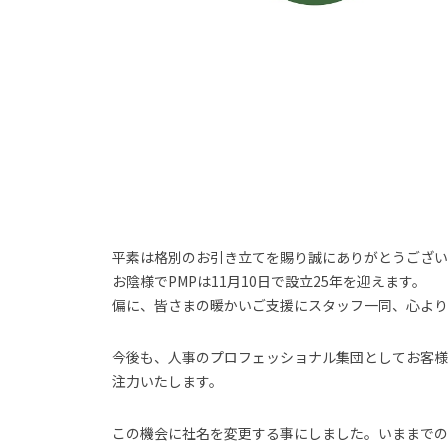
平素は格別のお引き立てを賜り誠にありがとうござい
お陰様でPMPは11月10日で設立25年を迎えます。
偏に、皆さまの暖かいご支援にスタッフ一同、心より
今後も、人事のプロフェッショナル集団としてお客様各社
注力いたします。
この機会に社名を変更する事にしました。いままでのPMPはPers