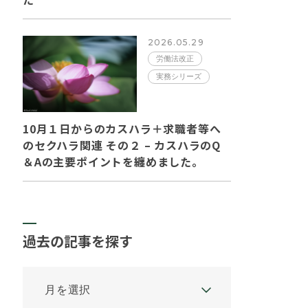
2026.05.29
労働法改正
実務シリーズ
10月１日からのカスハラ＋求職者等へ
のセクハラ関連 その２ – カスハラのQ
＆Aの主要ポイントを纏めました。
過去の記事を探す