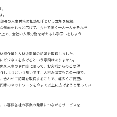
す。
ます。
事部長の人事労務の相談相手という立場を継続
カルな側面をもっと広げて、会社で働く一人一人をそれぞ
した上で、会社の人事労務を考えるお手伝いをしよう
材紹介業と人材派遣業の認可を取得しました。
にビジネスを広げるという意図はありません。
対象を人事の専門家に限って、お客様からのご要望
紹介しようという狙いです。人材派遣業もこの一環で、
、合わせて認可を取得することで、幅広くご要望に
門家のネットワークを今まで以上に広げようと思ってい
、お客様各社の事業の発展につながるサービスを