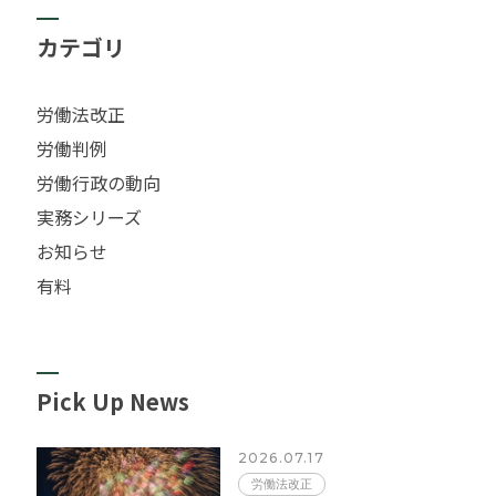
カテゴリ
労働法改正
労働判例
労働行政の動向
実務シリーズ
お知らせ
有料
Pick Up News
2026.07.17
労働法改正