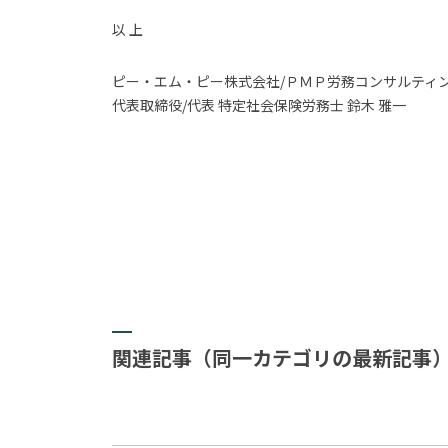
以 上
ピー・エム・ピー株式会社/ＰＭＰ労務コンサルティ
代表取締役/代表 特定社会保険労務士 鈴木 雅一
関連記事（同一カテゴリの最新記事