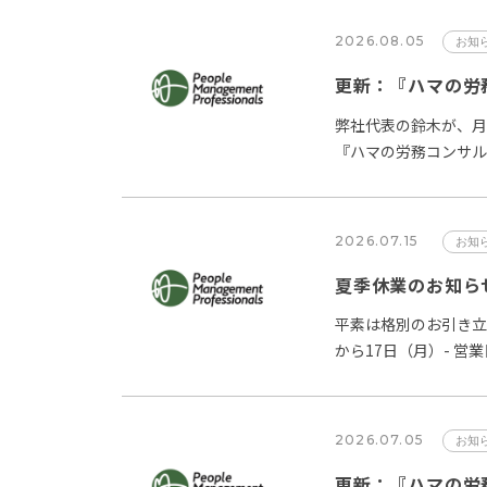
2026.08.05
お知
更新：『ハマの労務
弊社代表の鈴木が、月
『ハマの労務コンサル
事をPMP Newsに掲…
2026.07.15
お知
夏季休業のお知ら
平素は格別のお引き立
から17日（月）- 営
14日…
2026.07.05
お知