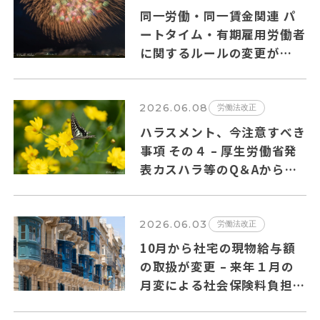
同一労働・同一賃金関連 パ
ートタイム・有期雇用労働者
に関するルールの変更が
2026年10月１日から施行さ
れます。
2026.06.08
労働法改正
ハラスメント、今注意すべき
事項 その４ – 厚生労働省発
表カスハラ等のQ＆Aからの
抜粋
2026.06.03
労働法改正
10月から社宅の現物給与額
の取扱が変更 – 来年１月の
月変による社会保険料負担増
の可能性も?