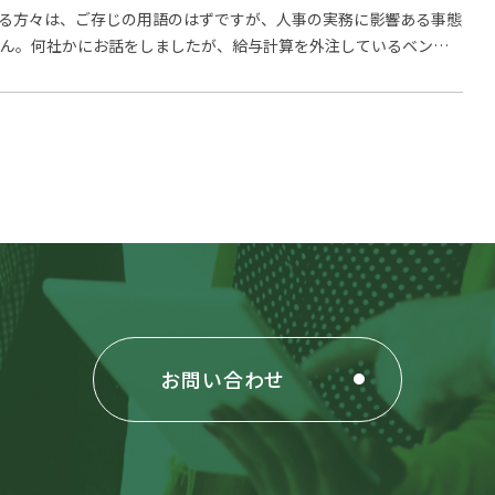
携わる方々は、ご存じの用語のはずですが、人事の実務に影響ある事態
せん。何社かにお話をしましたが、給与計算を外注しているベンダ
…
お問い合わせ