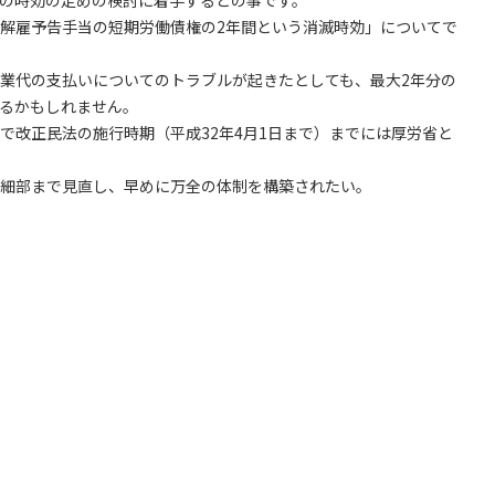
の時効の定めの検討に着手するとの事です。
解雇予告手当の短期労働債権の2年間という消滅時効」についてで
業代の支払いについてのトラブルが起きたとしても、最大2年分の
るかもしれません。
で改正民法の施行時期（平成32年4月1日まで）までには厚労省と
細部まで見直し、早めに万全の体制を構築されたい。
）