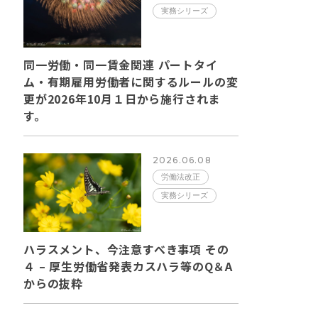
実務シリーズ
同一労働・同一賃金関連 パートタイ
ム・有期雇用労働者に関するルールの変
更が2026年10月１日から施行されま
す。
2026.06.08
労働法改正
実務シリーズ
ハラスメント、今注意すべき事項 その
４ – 厚生労働省発表カスハラ等のQ＆A
からの抜粋