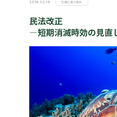
2018.02.16
労働行政の動向
民法改正
―短期消滅時効の見直