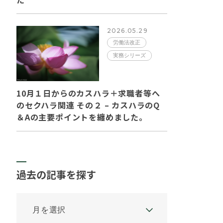
2026.05.29
労働法改正
実務シリーズ
10月１日からのカスハラ＋求職者等へ
のセクハラ関連 その２ – カスハラのQ
＆Aの主要ポイントを纏めました。
過去の記事を探す