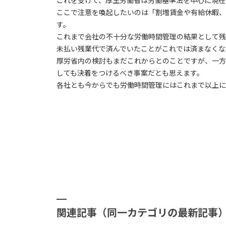
これを受けて、厚生労働省は労働基準法を中心に現在
ここで注意を喚起したいのは「割増賃金や有給休暇、
す。
これまで会社の不十分な労働時間管理の結果として残
未払い残業代で済んでいたことがこれでは済まなくな
厚労省内の検討もまだこれからとのことですが、一方
しても決着をつけるべき事案だとも思えます。
各社とも今からでも労働時間管理にはこれまで以上に
関連記事（同一カテゴリの最新記事