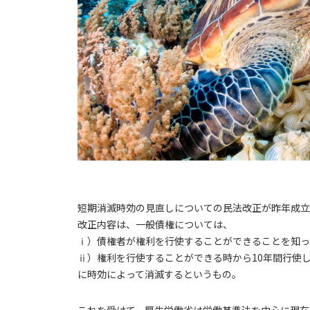
短期消滅時効の見直しについての民法改正が昨年成立
改正内容は、一般債権については、
ⅰ）債権者が権利を行使することができることを知
ⅱ）権利を行使することができる時から10年間行使
に時効によって消滅するというもの。