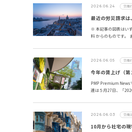
2026.06.24
労働
※ 本記事の図表はい
料 からのものです。
の増加です。…
2026.06.05
労働
今年の賃上げ（第
PMP Premium 
連は５月27日、「2
2026.06.03
労働