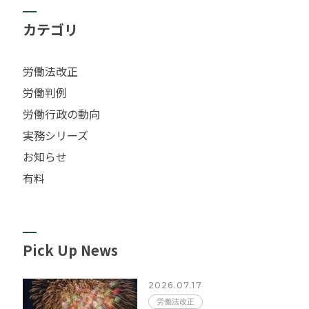
カテゴリ
労働法改正
労働判例
労働行政の動向
実務シリーズ
お知らせ
有料
Pick Up News
2026.07.17
労働法改正