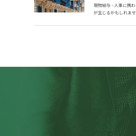
現物給与 - 人事に
が生じるかもしれま
ーからすでに情報と