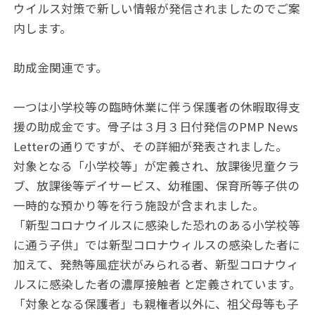
ウイルス対策で新しい情報が発信されましたのでご案
内します。
助成金関連です。
一つは小学校等の臨時休業に伴う保護者の休暇取得支
援の助成金です。骨子は３月３日付発信のPMP News
Letterの通りですが、その詳細が発表されました。
対象となる「小学校等」が定義され、放課後児童クラ
ブ、放課後等デイサービス、幼稚園、保育所等子供の
一時的な預かり等を行う施設が含まれました。
「新型コロナウイルスに感染した恐れのある小学校等
に通う子供」では新型コロナウィルスの感染した者に
加えて、発熱等風症状がみられる者、新型コロナウィ
ルスに感染した者の濃厚接触者 と定義されています。
「対象となる保護者」も親権者以外に、祖父母等も子