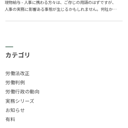
の可能性も?
現物給与 - 人事に携わる方々は、ご存じの用語のはずですが、
人事の実務に影響ある事態が生じるかもしれません。何社かに
お話をしましたが、給与計算を外注しているベンダーからすで
に情報と…
カテゴリ
労働法改正
労働判例
労働行政の動向
実務シリーズ
お知らせ
有料