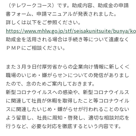
（テレワークコース）です。助成内容、助成金の申請
書フォーム、申請マニュアルが発表されました。
詳しくは以下をご参照ください。
https://www.mhlw.go.jp/stf/seisakunitsuite/bunya/k
助成金を活用される場合は手続き等について遠慮なく
ＰＭＰにご相談ください。
また３月９日付厚労省からの企業向け情報に新しく＜
職場のいじめ・嫌がらせ＞についての発信がありまし
たので、念のためご案内しておきます。
新型コロナウイルスへの感染や、新型コロナウイルス
に関連して社員が休暇を取得したこと等コロナウイル
スに関連したいじめ・嫌がらせが行われることのない
よう留意し、社員に周知・啓発し、適切な相談対応を
行うなど、必要な対応を徹底するという内容です。