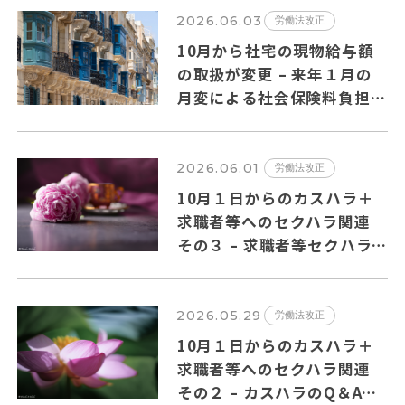
2026.06.03
労働法改正
10月から社宅の現物給与額
の取扱が変更 – 来年１月の
月変による社会保険料負担増
の可能性も?
2026.06.01
労働法改正
10月１日からのカスハラ＋
求職者等へのセクハラ関連
その３ – 求職者等セクハラ
のQ＆Aの主要ポイントを纏
めました
2026.05.29
労働法改正
10月１日からのカスハラ＋
求職者等へのセクハラ関連
その２ – カスハラのQ＆Aの