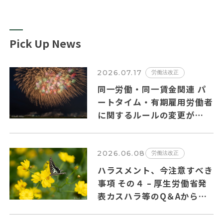
Pick Up News
2026.07.17
労働法改正
同一労働・同一賃金関連 パ
ートタイム・有期雇用労働者
に関するルールの変更が
2026年10月１日から施行さ
れます。
2026.06.08
労働法改正
ハラスメント、今注意すべき
事項 その４ – 厚生労働省発
表カスハラ等のQ＆Aからの
抜粋