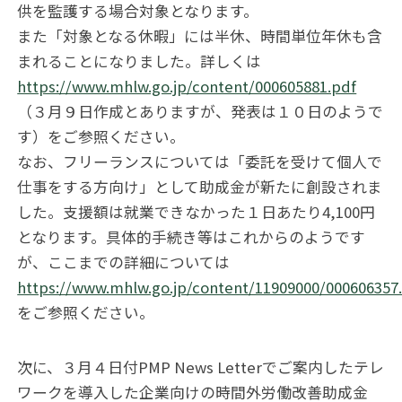
供を監護する場合対象となります。
また「対象となる休暇」には半休、時間単位年休も含
まれることになりました。詳しくは
https://www.mhlw.go.jp/content/000605881.pdf
（３月９日作成とありますが、発表は１０日のようで
す）をご参照ください。
なお、フリーランスについては「委託を受けて個人で
仕事をする方向け」として助成金が新たに創設されま
した。支援額は就業できなかった１日あたり4,100円
となります。具体的手続き等はこれからのようです
が、ここまでの詳細については
https://www.mhlw.go.jp/content/11909000/000606357
をご参照ください。
次に、３月４日付PMP News Letterでご案内したテレ
ワークを導入した企業向けの時間外労働改善助成金