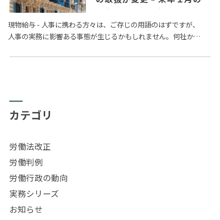
月変による社会保険料負担増
の可能性も?
現物給与 - 人事に携わる方々は、ご存じの用語のはずですが、
人事の実務に影響ある事態が生じるかもしれません。何社かに
お話をしましたが、給与計算を外注しているベンダーからすで
に情報と…
カテゴリ
労働法改正
労働判例
労働行政の動向
実務シリーズ
お知らせ