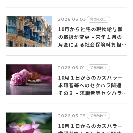
抜粋
2026.06.03
労働法改正
10月から社宅の現物給与額
の取扱が変更 – 来年１月の
月変による社会保険料負担増
の可能性も?
2026.06.01
労働法改正
10月１日からのカスハラ＋
求職者等へのセクハラ関連
その３ – 求職者等セクハラ
のQ＆Aの主要ポイントを纏
めました
2026.05.29
労働法改正
10月１日からのカスハラ＋