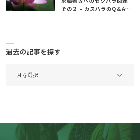
求職者等へのセクハラ関連
その２ – カスハラのQ＆Aの
主要ポイントを纏めました。
過去の記事を探す