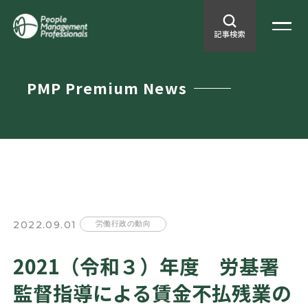
PMP Premium News
2022.09.01
労働行政の動向
2021（令和３）年度 労基署
監督指導による賃金不払残業の