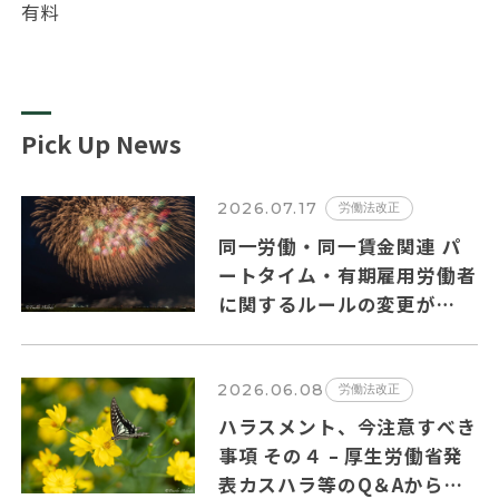
有料
Pick Up News
2026.07.17
労働法改正
同一労働・同一賃金関連 パ
ートタイム・有期雇用労働者
に関するルールの変更が
2026年10月１日から施行さ
れます。
2026.06.08
労働法改正
ハラスメント、今注意すべき
事項 その４ – 厚生労働省発
表カスハラ等のQ＆Aからの