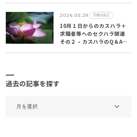
めました
2026.05.29
労働法改正
10月１日からのカスハラ＋
求職者等へのセクハラ関連
その２ – カスハラのQ＆Aの
主要ポイントを纏めました。
過去の記事を探す