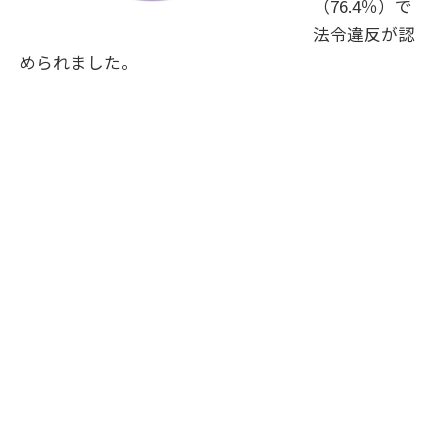
（76.4％）で
法令違反が認
められました。