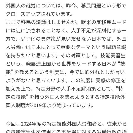
外国人の就労については、昨今、移民問題という形で
クローズアップされています。
ここで移民の議論はしませんが、欧米の反移民ムード
には徒に流されることなく、人手不足が深刻化する一
方で、少子化の具体策が見いだせない日本では、外国
人労働力は日本にとって重要なテーマという問題意識
を持ちたいと思います。その対策として、技能実習生
という、発展途上国から世界をリードする日本が “技
能” を教えるという制度は、今では的外れとしか言い
ようがないと思っています。この制度に実感の修正を
加えた上で、特定分野の人手不足解消策として、“特
定の技能” を持つ外国人を集めようとする特定技能外
国人制度が2019年より始まっています。
今回、2024年度の特定技能外国人労働者と、従来から
の技能実習生を使用する事業場に対する労働行政の指