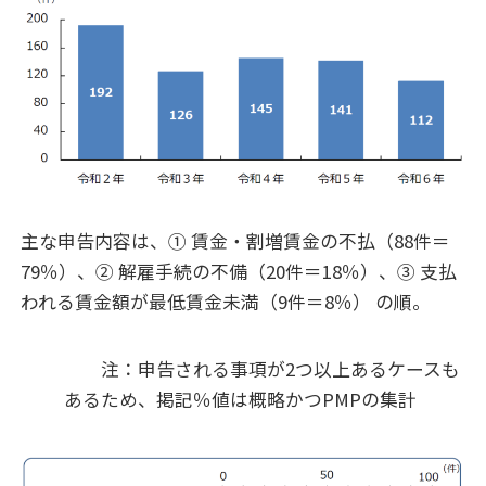
主な申告内容は、① 賃金・割増賃金の不払（88件＝
79％）、② 解雇手続の不備（20件＝18％）、③ 支払
われる賃金額が最低賃金未満（9件＝8％） の順。
注：申告される事項が2つ以上あるケースも
あるため、掲記％値は概略かつPMPの集計