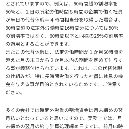
とされていますので、例えば、60時間超の割増率を
50%と、１日の所定労働時間８時間の企業で働く社員
が半日の代替休暇＝４時間相当分を取得した場合は、
60時間超の法定外労働時間16時間分については50％
の割増率ではなく、60時間以下と同様の25%の割増率
の適用とすることができます。
またこの代替休暇は、法定労働時間が１か月60時間を
超えた月の末日から２か月以内の期間を定めて付与す
る事が義務付けられています。これは、この代替休暇
の仕組みが、特に長時間労働を行った社員に休息の機
会を与える事が目的とされているためです。ご注意く
ださい。
多くの会社では時間外労働の割増賃金は月末締めの翌
月払いとなっていると思いますので、実務上では、月
末締めの翌月の給与計算処理締め日までに、前月60時