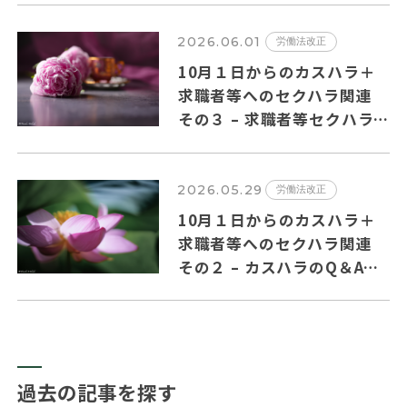
2026.06.01
労働法改正
10月１日からのカスハラ＋
求職者等へのセクハラ関連
その３ – 求職者等セクハラ
のQ＆Aの主要ポイントを纏
めました
2026.05.29
労働法改正
10月１日からのカスハラ＋
求職者等へのセクハラ関連
その２ – カスハラのQ＆Aの
主要ポイントを纏めました。
過去の記事を探す