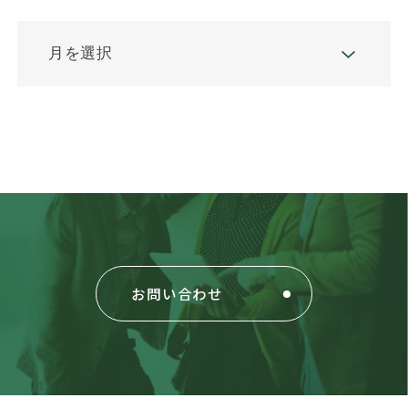
お問い合わせ