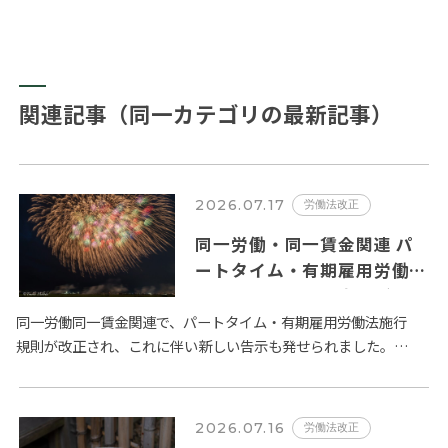
関連記事（同一カテゴリの最新記事）
2026.07.17
労働法改正
同一労働・同一賃金関連 パ
ートタイム・有期雇用労働者
に関するルールの変更が
2026年10月１日から施行さ
同一労働同一賃金関連で、パートタイム・有期雇用労働法施行
規則が改正され、これに伴い新しい告示も発せられました。全
れます。
体像は、厚生労働省が取り纏めた 以下の２ページの資料 になり
ます。 …
2026.07.16
労働法改正