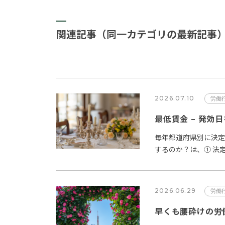
関連記事（同一カテゴリの最新記事
2026.07.10
労働
最低賃金 – 発効
毎年都道府県別に決
するのか？は、① 法
第２項では、「公…
2026.06.29
労働