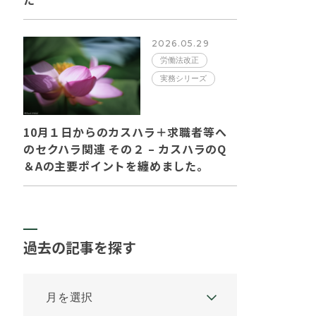
2026.05.29
労働法改正
実務シリーズ
10月１日からのカスハラ＋求職者等へ
のセクハラ関連 その２ – カスハラのQ
＆Aの主要ポイントを纏めました。
過去の記事を探す