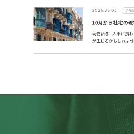
2026.06.03
労働
現物給与 - 人事に
が生じるかもしれま
ーからすでに情報と