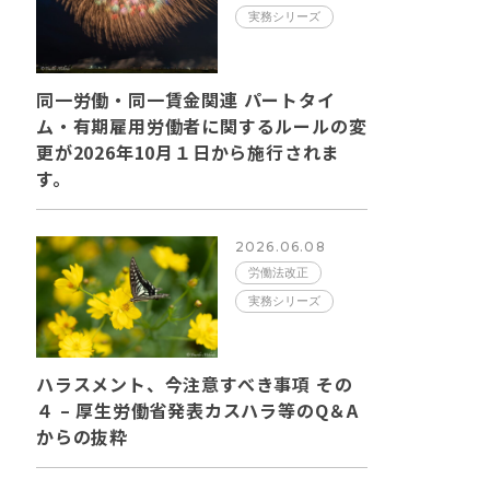
実務シリーズ
同一労働・同一賃金関連 パートタイ
ム・有期雇用労働者に関するルールの変
更が2026年10月１日から施行されま
す。
2026.06.08
労働法改正
実務シリーズ
ハラスメント、今注意すべき事項 その
４ – 厚生労働省発表カスハラ等のQ＆A
からの抜粋