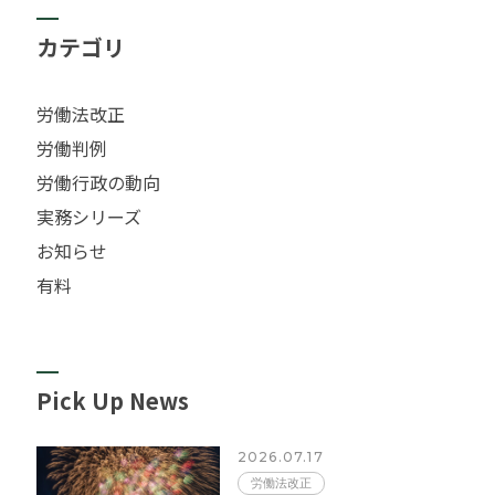
カテゴリ
労働法改正
労働判例
労働行政の動向
実務シリーズ
お知らせ
有料
Pick Up News
2026.07.17
労働法改正