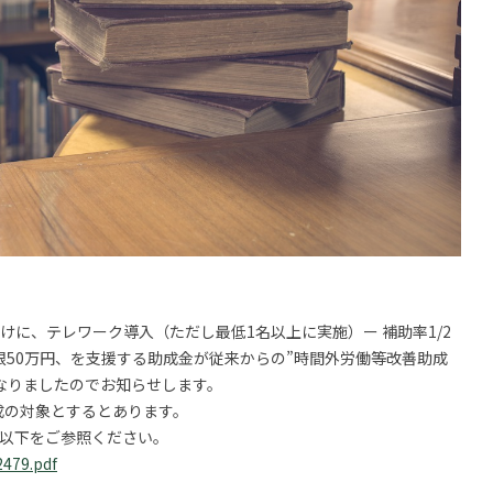
に、テレワーク導入（ただし最低1名以上に実施）ー 補助率1/2
上限50万円、を支援する助成金が従来からの”時間外労働等改善助成
なりましたのでお知らせします。
成の対象とするとあります。
以下をご参照ください。
2479.pdf