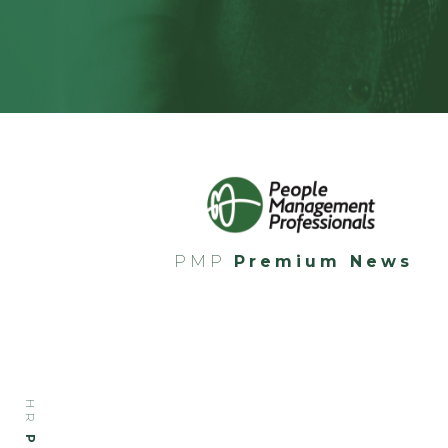
PMP
Premium News
HR