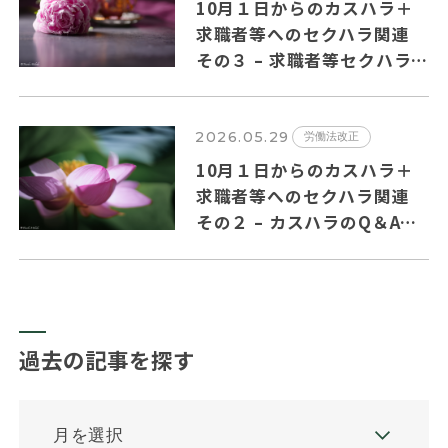
10月１日からのカスハラ＋
求職者等へのセクハラ関連
その３ – 求職者等セクハラ
のQ＆Aの主要ポイントを纏
めました
2026.05.29
労働法改正
10月１日からのカスハラ＋
求職者等へのセクハラ関連
その２ – カスハラのQ＆Aの
主要ポイントを纏めました。
過去の記事を探す