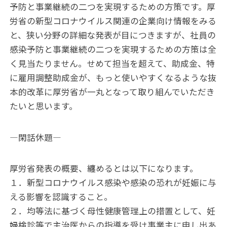
予防と事業継続の二つを実現するための方策です。厚
労省の新型コロナウイルス関連の企業向け情報をみる
と、狭い分野の詳細な発表が目につきますが、社員の
感染予防と事業継続の二つを実現するための方策は全
く見当たりません。せめて担当を超えて、助成金、特
に雇用調整助成金が、もっと使いやすくなるような抜
本的改革に厚労省が一丸となって取り組んでいただき
たいと思います。
―閑話休題―
厚労省発表の概要、纏めるとは以下になります。
１．新型コロナウイルス感染や感染の恐れが妊娠に与
える影響を認識すること。
２．均等法に基づく母性健康管理上の措置として、妊
婦検診等で主治医からの指導を受け事業主に申し出あ