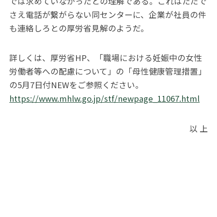
では求めていなかったとの理解である。これはただで
さえ電話が繋がらない同センターに、企業が社員の件
も連絡しろとの厚労省見解のようだ。
詳しくは、厚労省HP、「職場における妊娠中の女性
労働者等への配慮について」の「母性健康管理措置」
の5月7日付NEWをご参照ください。
https://www.mhlw.go.jp/stf/newpage_11067.html
以 上