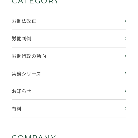
CATEGORY
労働法改正
労働判例
労働行政の動向
実務シリーズ
お知らせ
有料
COMPANY