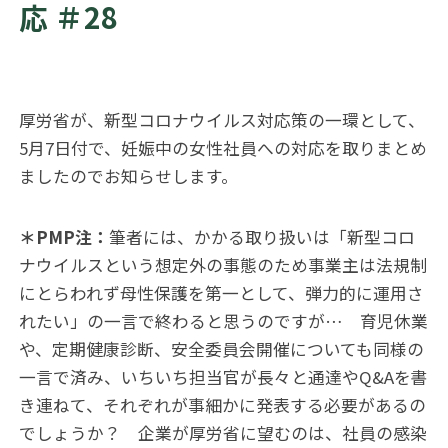
応 ＃28
厚労省が、新型コロナウイルス対応策の一環として、
5月7日付で、妊娠中の女性社員への対応を取りまとめ
ましたのでお知らせします。
＊PMP注：
筆者には、かかる取り扱いは
「新型コロ
ナウイルスという想定外の事態のため事業主は法規制
にとらわれず母性保護を第一として、弾力的に運用さ
れたい」
の一言で終わると思うのですが… 育児休業
や、定期健康診断、安全委員会開催についても同様の
一言で済み、いちいち担当官が長々と通達やQ&Aを書
き連ねて、それぞれが事細かに発表する必要があるの
でしょうか？ 企業が厚労省に望むのは、社員の感染